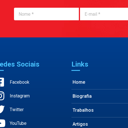
Nome
Nome
edes Sociais
Links
Facebook
Home
Instagram
Biografia
Twitter
Trabalhos
YouTube
Artigos