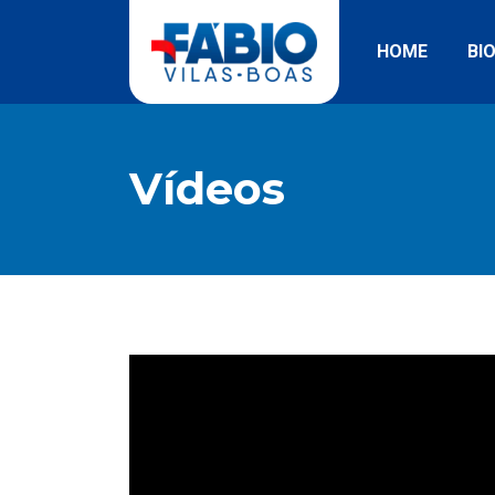
HOME
BI
Vídeos