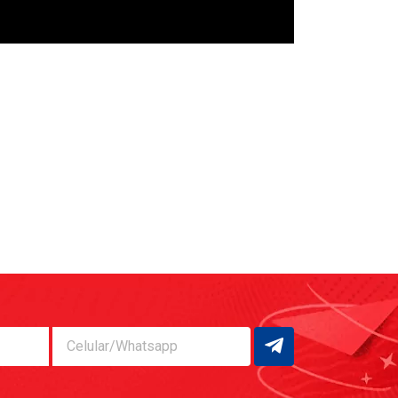
Celular/Whatsapp