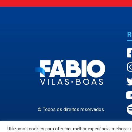
R
© Todos os direitos reservados.
Utilizamos cookies para oferecer melhor experiência, melhorar