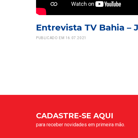
Entrevista TV Bahia – 
PUBLICADO EM 16.07.2021
CADASTRE-SE AQUI
para receber novidades em primeira mão.