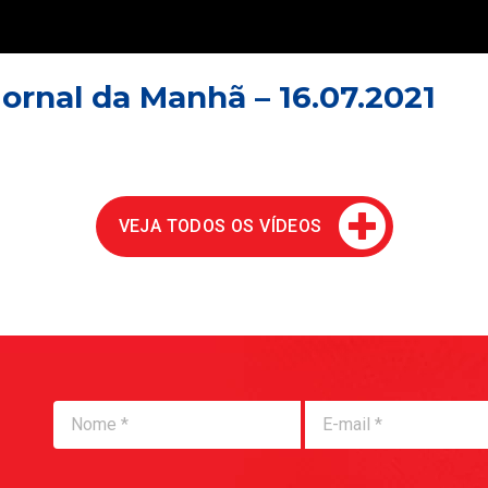
Jornal da Manhã – 16.07.2021
VEJA TODOS OS VÍDEOS
Nome
Nome