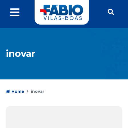
inovar
Home
inovar