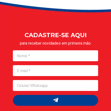
CADASTRE-SE AQUI
para receber novidades em primeira mão.
Nome
Nome
Celular/Whatsapp