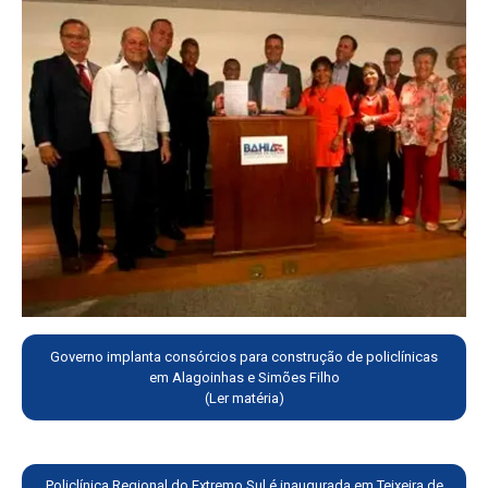
Governo implanta consórcios para construção de policlínicas
em Alagoinhas e Simões Filho
(Ler matéria)
Policlínica Regional do Extremo Sul é inaugurada em Teixeira de