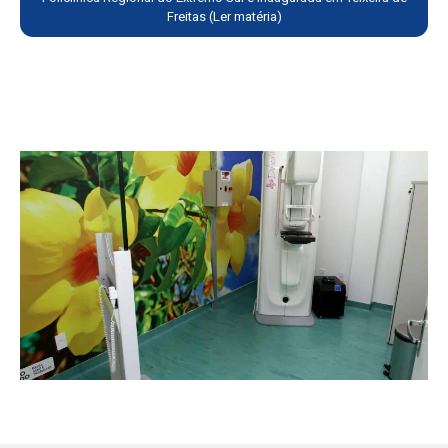
Freitas (Ler matéria)